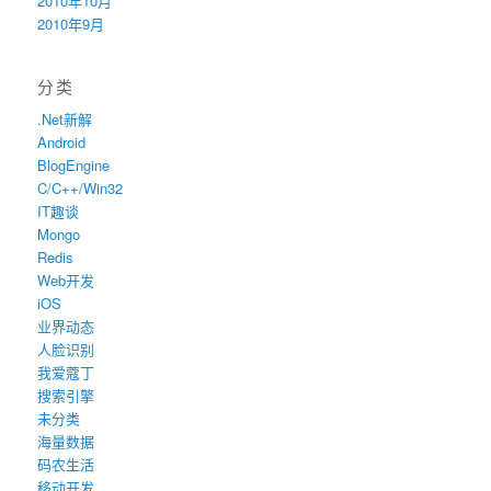
2010年10月
2010年9月
分类
.Net新解
Android
BlogEngine
C/C++/Win32
IT趣谈
Mongo
Redis
Web开发
iOS
业界动态
人脸识别
我爱蔻丁
搜索引擎
未分类
海量数据
码农生活
移动开发