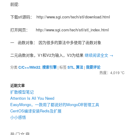
前提:
下载stl源码： http://www.sgi.com/tech/stl/download.html
打开网页： http://www.sgi.com/tech/stl/stl_index.html
一 函数对象： 因为很多的算法中多使用了函数对象
二元函数对象，V1和V2为输入，V3为结果
继续阅读全文
→
分类
C/C++/Win32
,
搜索引擎
|
标签
STL
,
算法
|
我要评论
热度：4,019 ℃
近期文章
扩散模型笔记
Attention Is All You Need
EasyMongo，一款用了都说好的MongoDB管理工具
CentOS编译安装Redis及扩展
小小感悟
热门文章