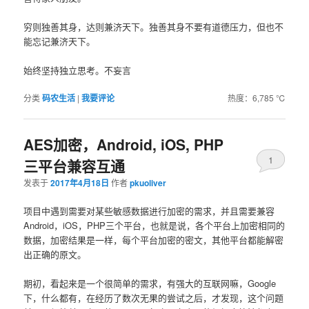
穷则独善其身，达则兼济天下。独善其身不要有道德压力，但也不
能忘记兼济天下。
始终坚持独立思考。不妄言
分类
码农生活
|
我要评论
热度：6,785 ℃
AES加密，Android, iOS, PHP
1
三平台兼容互通
发表于
2017年4月18日
作者
pkuoliver
项目中遇到需要对某些敏感数据进行加密的需求，并且需要兼容
Android，iOS，PHP三个平台，也就是说，各个平台上加密相同的
数据，加密结果是一样，每个平台加密的密文，其他平台都能解密
出正确的原文。
期初，看起来是一个很简单的需求，有强大的互联网嘛，Google
下，什么都有，在经历了数次无果的尝试之后，才发现，这个问题