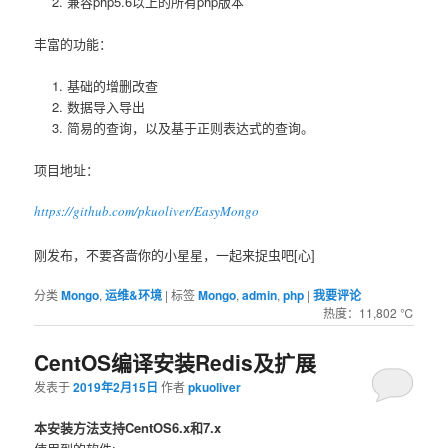
兼容php5.6以上的所有php版本
丰富的功能：
基础的增删改查
数据导入导出
简易的查询，以及基于正则表达式的查询。
项目地址：
https://github.com/pkuoliver/EasyMongo
刚发布，不要吝啬你的小星星，一起来捉虫吧[心]
分类
Mongo
,
运维&环境
|
标签
Mongo
,
admin
,
php
|
我要评论
热度：11,802 ℃
CentOS编译安装Redis及扩展
发表于
2019年2月15日
作者
pkuoliver
本安装方法支持CentOS6.x和7.x