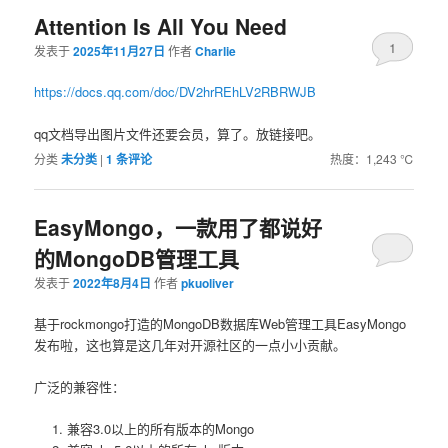
Attention Is All You Need
1
发表于
2025年11月27日
作者
Charlie
https://docs.qq.com/doc/DV2hrREhLV2RBRWJB
qq文档导出图片文件还要会员，算了。放链接吧。
分类
未分类
|
1
条评论
热度：1,243 ℃
EasyMongo，一款用了都说好
的MongoDB管理工具
发表于
2022年8月4日
作者
pkuoliver
基于rockmongo打造的MongoDB数据库Web管理工具EasyMongo
发布啦，这也算是这几年对开源社区的一点小小贡献。
广泛的兼容性：
兼容3.0以上的所有版本的Mongo