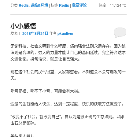
分类
Redis
,
运维&环境
|
标签
Redis
|
我要评论
热度：11,124 ℃
小小感悟
发表于
2018年8月24日
作者
pkuoliver
无论科技，社会文明到什么程度，弱肉强食法则永远存在。因为该
法则是合理的，强大的力量才能让自己的基因延续，完全符合达尔
文进化论。换句话说，就是让自己强大。
现在这个社会的戾气很重，大家都憋着。不知道会不会有爆发的一
天。
吃亏是福，吃不了小亏，可能会有大损。
适量的金钱能给人快乐，达到一定程度，快乐的获取方法就变了。
“改变不了社会，就改变自己”，自认为是很正确的生存法则。以卵
击石总是卵碎。
善待家人朋友。