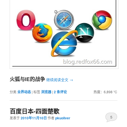
火狐与IE的战争
继续阅读全文
→
分类
业界动态
|
标签
浏览器
|
2
条评论
热度：6,898 ℃
百度日本-四面楚歌
5
发表于
2010年11月10日
作者
pkuoliver