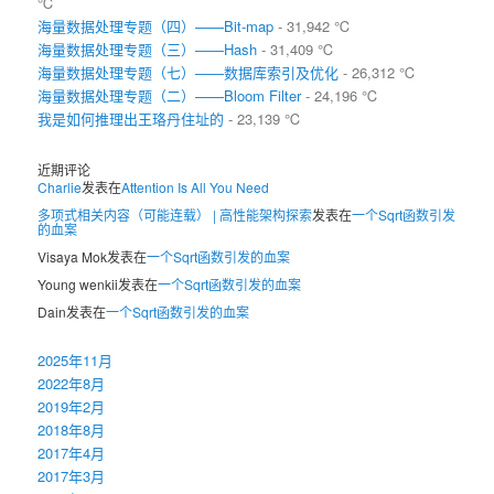
℃
海量数据处理专题（四）——Bit-map
- 31,942 ℃
海量数据处理专题（三）——Hash
- 31,409 ℃
海量数据处理专题（七）——数据库索引及优化
- 26,312 ℃
海量数据处理专题（二）——Bloom Filter
- 24,196 ℃
我是如何推理出王珞丹住址的
- 23,139 ℃
近期评论
Charlie
发表在
Attention Is All You Need
多项式相关内容（可能连载） | 高性能架构探索
发表在
一个Sqrt函数引发
的血案
Visaya Mok
发表在
一个Sqrt函数引发的血案
Young wenkii
发表在
一个Sqrt函数引发的血案
Dain
发表在
一个Sqrt函数引发的血案
2025年11月
2022年8月
2019年2月
2018年8月
2017年4月
2017年3月