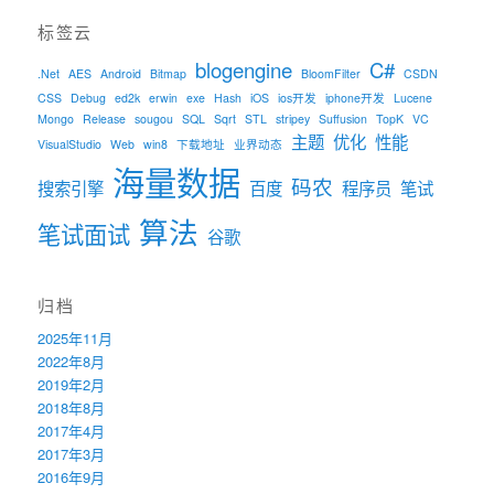
标签云
blogengine
C#
.Net
AES
Android
Bitmap
BloomFilter
CSDN
CSS
Debug
ed2k
erwin
exe
Hash
iOS
ios开发
iphone开发
Lucene
Mongo
Release
sougou
SQL
Sqrt
STL
stripey
Suffusion
TopK
VC
主题
优化
性能
VisualStudio
Web
win8
下载地址
业界动态
海量数据
码农
搜索引擎
百度
程序员
笔试
算法
笔试面试
谷歌
归档
2025年11月
2022年8月
2019年2月
2018年8月
2017年4月
2017年3月
2016年9月