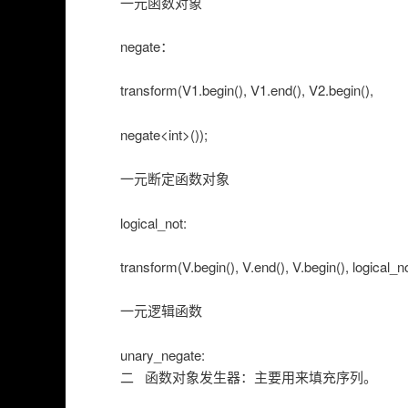
一元函数对象
negate：
transform(V1.begin(), V1.end(), V2.begin(),
negate<int>());
一元断定函数对象
logical_not:
transform(V.begin(), V.end(), V.begin(), logical_n
一元逻辑函数
unary_negate:
二 函数对象发生器：主要用来填充序列。