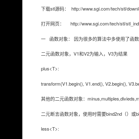
下载stl源码： http://www.sgi.com/tech/stl/downl
打开网页： http://www.sgi.com/tech/stl/stl_ind
一 函数对象： 因为很多的算法中多使用了函
二元函数对象，V1和V2为输入，V3为结果
plus<T>:
transform(V1.begin(), V1.end(), V2.begin(), V3.b
其他的二元函数对象：minus,multiples,divieds,mo
二元断言函数对象，使用时需要bind2nd（）或b
less<T>: