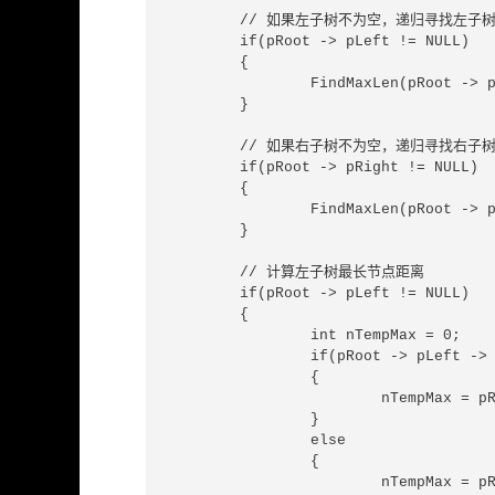
	// 如果左子树不为空，递归寻找左子树最长距离

	if(pRoot -> pLeft != NULL)

	{

		FindMaxLen(pRoot -> pLeft);

	}

	// 如果右子树不为空，递归寻找右子树最长距离

	if(pRoot -> pRight != NULL)

	{

		FindMaxLen(pRoot -> pRight);

	}

	// 计算左子树最长节点距离

	if(pRoot -> pLeft != NULL)

	{

		int nTempMax = 0;

		if(pRoot -> pLeft -> nMaxLeft > pRoot -> pLeft -> nMaxRight)

		{

			nTempMax = pRoot -> pLeft -> nMaxLeft;

		}

		else

		{

			nTempMax = pRoot -> pLeft -> nMaxRight;
