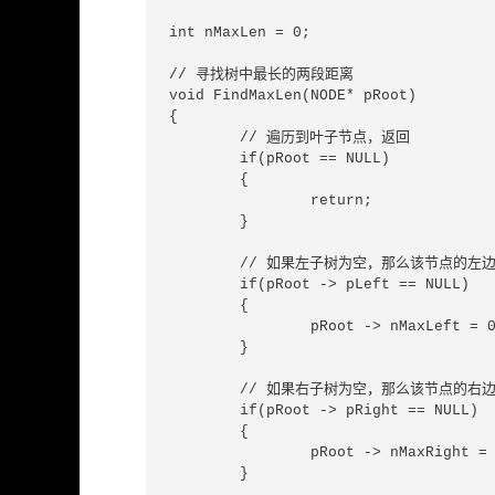
int nMaxLen = 0;

// 寻找树中最长的两段距离

void FindMaxLen(NODE* pRoot)

{

	// 遍历到叶子节点，返回

	if(pRoot == NULL)

	{

		return;

	}

	// 如果左子树为空，那么该节点的左边最长距离为0

	if(pRoot -> pLeft == NULL)

	{

		pRoot -> nMaxLeft = 0;

	}

	// 如果右子树为空，那么该节点的右边最长距离为0

	if(pRoot -> pRight == NULL)

	{

		pRoot -> nMaxRight = 0;

	}
