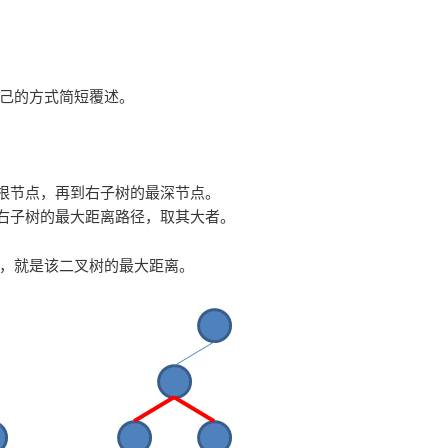
己的方式简短覆述。
过根节点，再到右子树的最深节点。
或右子树的最大距离路径，取其大者。
，就是该二叉树的最大距离。