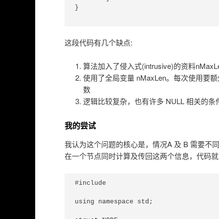
}

这段代码有几个缺点:
算法加入了侵入式(intrusive)的资料nMaxLeft
使用了全局变量 nMaxLen。每次使
数
逻辑比较复杂，也有许多 NULL 相关的条
我的尝试
我认为这个问题的核心是，情况A 及 B 需要不
在一个节点同时计算及传回这两个信息，代码就
#include 
using namespace std;
