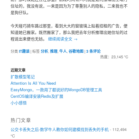
住址的，我没有说，一来是因为为了尊重别人的隐私，二来我也不
是狗仔队。
今天碰巧骑车路过那里，看到大大的窗玻璃上贴着招租的广告，便
知道她已搬家。既然搬家了，那么我把去年分析推理出她住址的过
程说出来便也无妨。
继续阅读全文
→
分类
IT趣谈
|
标签
分析
,
推理
,
牛人
,
谷歌地图
|
3
条评论
热度：23,145 ℃
近期文章
扩散模型笔记
Attention Is All You Need
EasyMongo，一款用了都说好的MongoDB管理工具
CentOS编译安装Redis及扩展
小小感悟
热门文章
公交卡丢失之后-数学牛人教你如何建模找到丢失的手机
- 112,494
℃