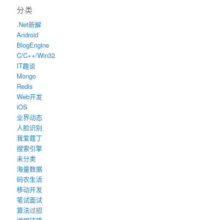
分类
.Net新解
Android
BlogEngine
C/C++/Win32
IT趣谈
Mongo
Redis
Web开发
iOS
业界动态
人脸识别
我爱蔻丁
搜索引擎
未分类
海量数据
码农生活
移动开发
笔试面试
算法过招