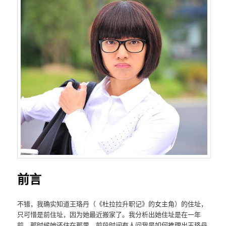
前言
不错，我确实知道王珞丹（《杜拉拉升职记》的女主角）的住址，
只可惜是前住址，因为她最近搬家了。我分析出她住址是在一年
前，那时候她还住在那里。前段时间有人问我是如何推理出王珞丹