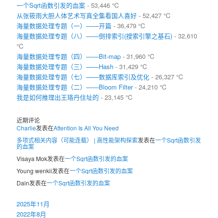
一个Sqrt函数引发的血案
- 53,446 ℃
从张筱雨大胆人体艺术写真全集看国人喜好
- 52,427 ℃
海量数据处理专题（一）——开篇
- 36,479 ℃
海量数据处理专题（八）——倒排索引(搜索引擎之基石)
- 32,610
℃
海量数据处理专题（四）——Bit-map
- 31,960 ℃
海量数据处理专题（三）——Hash
- 31,429 ℃
海量数据处理专题（七）——数据库索引及优化
- 26,327 ℃
海量数据处理专题（二）——Bloom Filter
- 24,210 ℃
我是如何推理出王珞丹住址的
- 23,145 ℃
近期评论
Charlie
发表在
Attention Is All You Need
多项式相关内容（可能连载） | 高性能架构探索
发表在
一个Sqrt函数引发
的血案
Visaya Mok
发表在
一个Sqrt函数引发的血案
Young wenkii
发表在
一个Sqrt函数引发的血案
Dain
发表在
一个Sqrt函数引发的血案
2025年11月
2022年8月