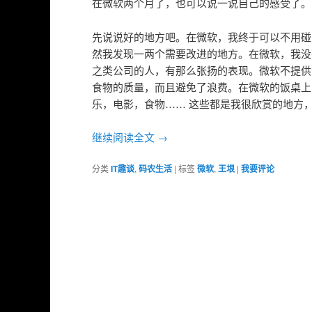
在微软两个月了，也可以说一说自己的感受了。
先说说好的地方吧。在微软，我终于可以不用碰 Go
然我发现一两个需要改进的地方。在微软，我没有
之类公司的人，有那么张扬的表现。微软不提供
食物的质量，而且避免了浪费。在微软的饭桌上
乐，电影，食物…… 这些都是我很欣赏的地方
继续阅读全文
→
分类
IT趣谈
,
码农生活
|
标签
微软
,
王垠
|
我要评论