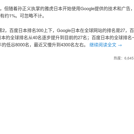
0%，但随着孙正义执掌的雅虎日本开始使用Google提供的技术和广告
占有约1%。可忽略不计。
名第2，百度日本排名300上下，Google日本在全球网站的排名是27，
le日本的全球排名从40名逐步提升到目前的27名；百度日本的全球排名
0年的低谷8000名，最近又慢升到4300名左右。
继续阅读全文
→
热度：6,645