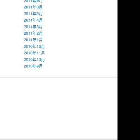
2011年9月
2011年8月
2011年5月
2011年4月
2011年3月
2011年2月
2011年1月
2010年12月
2010年11月
2010年10月
2010年9月