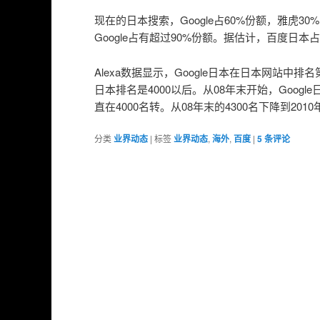
现在的日本搜索，Google占60%份额，雅虎3
Google占有超过90%份额。据估计，百度日本
Alexa数据显示，Google日本在日本网站中排
日本排名是4000以后。从08年末开始，Goog
直在4000名转。从08年末的4300名下降到201
分类
业界动态
|
标签
业界动态
,
海外
,
百度
|
5
条评论