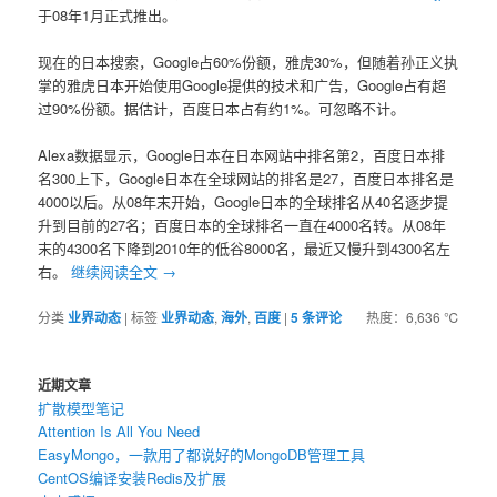
于08年1月正式推出。
现在的日本搜索，Google占60%份额，雅虎30%，但随着孙正义执
掌的雅虎日本开始使用Google提供的技术和广告，Google占有超
过90%份额。据估计，百度日本占有约1%。可忽略不计。
Alexa数据显示，Google日本在日本网站中排名第2，百度日本排
名300上下，Google日本在全球网站的排名是27，百度日本排名是
4000以后。从08年末开始，Google日本的全球排名从40名逐步提
升到目前的27名；百度日本的全球排名一直在4000名转。从08年
末的4300名下降到2010年的低谷8000名，最近又慢升到4300名左
右。
继续阅读全文
→
分类
业界动态
|
标签
业界动态
,
海外
,
百度
|
5
条评论
热度：6,636 ℃
近期文章
扩散模型笔记
Attention Is All You Need
EasyMongo，一款用了都说好的MongoDB管理工具
CentOS编译安装Redis及扩展